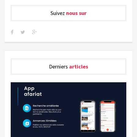
Suivez
nous sur
Derniers
articles