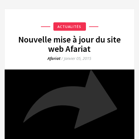
ACTUALITÉS
Nouvelle mise à jour du site
web Afariat
Afariat
/
Janvier 05, 2015