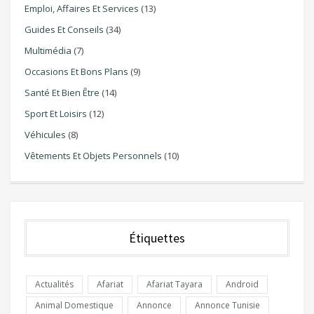
Emploi, Affaires Et Services
(13)
Guides Et Conseils
(34)
Multimédia
(7)
Occasions Et Bons Plans
(9)
Santé Et Bien Être
(14)
Sport Et Loisirs
(12)
Véhicules
(8)
Vêtements Et Objets Personnels
(10)
Étiquettes
Actualités
Afariat
Afariat Tayara
Android
Animal Domestique
Annonce
Annonce Tunisie