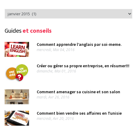
Rechercher
dans
l’arcvhive
Guides
et conseils
Comment apprendre l’anglais par soi-meme.
mercredi, Mai 04, 2016
Créer ou gérer sa propre entreprise, en résumer!!!
dimanche, Mai 01, 2016
Comment amenager sa cuisine et son salon
mardi, Avr 26, 2016
Comment bien vendre ses affaires en Tunisie
mercredi, Avr 20, 2016