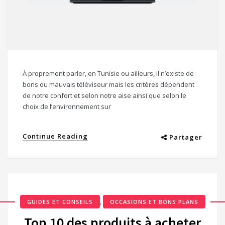
À proprement parler, en Tunisie ou ailleurs, il n’existe de
bons ou mauvais téléviseur mais les critères dépendent
de notre confort et selon notre aise ainsi que selon le
choix de l’environnement sur
Continue Reading
Partager
,
GUIDES ET CONSEILS
OCCASIONS ET BONS PLANS
Top 10 des produits à acheter