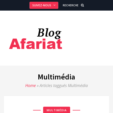
SUIVEZ-NOUS
RECHERCHE
Multimédia
Home
»
Articles taggués Multimédia
MULTIMÉDIA