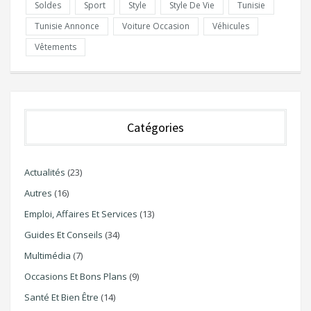
Soldes
Sport
Style
Style De Vie
Tunisie
Tunisie Annonce
Voiture Occasion
Véhicules
Vêtements
Catégories
Actualités
(23)
Autres
(16)
Emploi, Affaires Et Services
(13)
Guides Et Conseils
(34)
Multimédia
(7)
Occasions Et Bons Plans
(9)
Santé Et Bien Être
(14)