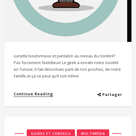
Lunette boutonneux et pantalon au niveau du nombril?
Pas forcement fastidieux! Le geek a envahi notre société
en Tunisie; il fait désormais parti de nos proches, de notre
famille et ça se peut qu’il soit même
Continue Reading
Partager
,
GUIDES ET CONSEILS
MULTIMÉDIA