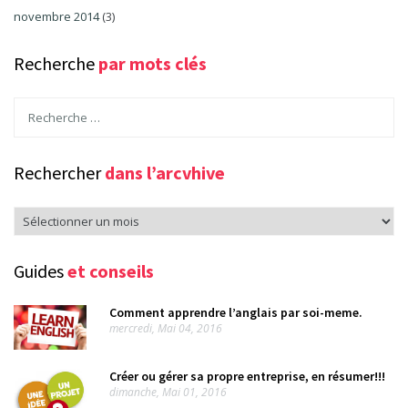
novembre 2014
(3)
Recherche
par mots clés
Rechercher
dans l’arcvhive
Rechercher
dans
l’arcvhive
Guides
et conseils
Comment apprendre l’anglais par soi-meme.
mercredi, Mai 04, 2016
Créer ou gérer sa propre entreprise, en résumer!!!
dimanche, Mai 01, 2016