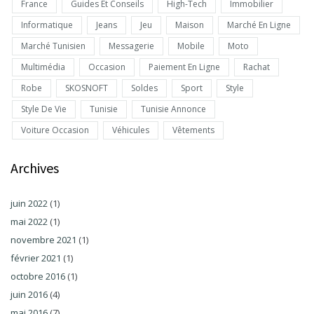
France
Guides Et Conseils
High-Tech
Immobilier
Informatique
Jeans
Jeu
Maison
Marché En Ligne
Marché Tunisien
Messagerie
Mobile
Moto
Multimédia
Occasion
Paiement En Ligne
Rachat
Robe
SKOSNOFT
Soldes
Sport
Style
Style De Vie
Tunisie
Tunisie Annonce
Voiture Occasion
Véhicules
Vêtements
Archives
juin 2022
(1)
mai 2022
(1)
novembre 2021
(1)
février 2021
(1)
octobre 2016
(1)
juin 2016
(4)
mai 2016
(7)