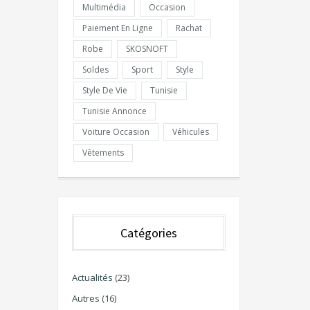
Multimédia
Occasion
Paiement En Ligne
Rachat
Robe
SKOSNOFT
Soldes
Sport
Style
Style De Vie
Tunisie
Tunisie Annonce
Voiture Occasion
Véhicules
Vêtements
Catégories
Actualités
(23)
Autres
(16)