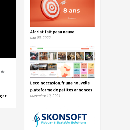
Afariat fait peau neuve
mai 05, 2022
u de
Lecoinoccasion.fr une nouvelle
plateforme de petites annonces
novembre 10, 2021
ger