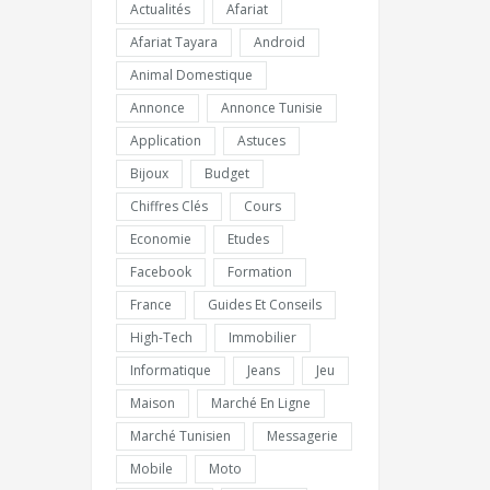
Actualités
Afariat
Afariat Tayara
Android
Animal Domestique
Annonce
Annonce Tunisie
Application
Astuces
Bijoux
Budget
Chiffres Clés
Cours
Economie
Etudes
Facebook
Formation
France
Guides Et Conseils
High-Tech
Immobilier
Informatique
Jeans
Jeu
Maison
Marché En Ligne
Marché Tunisien
Messagerie
Mobile
Moto