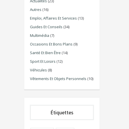
Actualités
(23)
Autres
(16)
Emploi, Affaires Et Services
(13)
Guides Et Conseils
(34)
Multimédia
(7)
Occasions Et Bons Plans
(9)
Santé Et Bien Être
(14)
Sport Et Loisirs
(12)
Véhicules
(8)
Vêtements Et Objets Personnels
(10)
Étiquettes