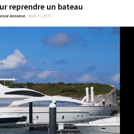
ur reprendre un bateau
nisie Annonce
/
Août 31, 2015