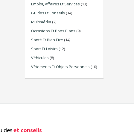
Emploi, Affaires Et Services
(13)
Guides Et Conseils
(34)
Multimédia
(7)
Occasions Et Bons Plans
(9)
Santé Et Bien Être
(14)
Sport Et Loisirs
(12)
Véhicules
(8)
Vêtements Et Objets Personnels
(10)
uides
et conseils