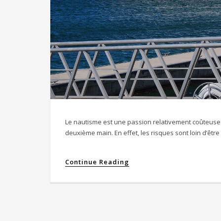
Le nautisme est une passion relativement coûteuse.
deuxième main. En effet, les risques sont loin d’êt
Continue Reading