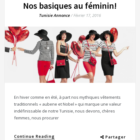
Nos basiques au féminin!
Tunisie Annonce
/
Février 17, 2016
En hiver comme en été, à part nos mythiques vêtements
traditionnels « aubene et Nobel » qui marque une valeur
indéfinissable de notre Tunisie, nous devons, chères
femmes, nous procurer
Continue Reading
Partager