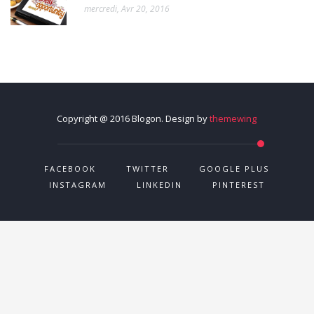
mercredi, Avr 20, 2016
Copyright @ 2016 Blogon. Design by
themewing
FACEBOOK
TWITTER
GOOGLE PLUS
INSTAGRAM
LINKEDIN
PINTEREST