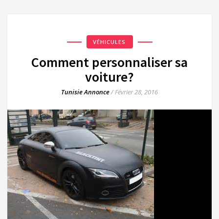
VÉHICULES
Comment personnaliser sa
voiture?
Tunisie Annonce
/
Février 28, 2016