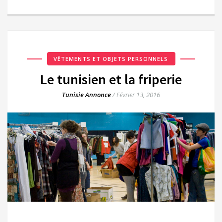
VÊTEMENTS ET OBJETS PERSONNELS
Le tunisien et la friperie
Tunisie Annonce
/
Février 13, 2016