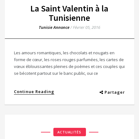
La Saint Valentin à la
Tunisienne
Tunisie Annonce
/
Février 05, 2016
Les amours romantiques, les chocolats et nougats en
forme de cœur, les roses rouges parfumées, les cartes de
vœux éblouissantes pleines de poèmes et ces couples qui
se bécotent partout sur le banc public, oui ce
Continue Reading
Partager
ACTUALITÉS