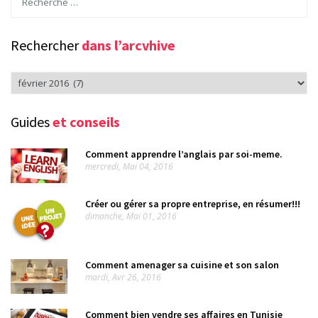
Rechercher
dans l’arcvhive
Rechercher
dans
l’arcvhive
Guides
et conseils
Comment apprendre l’anglais par soi-meme.
mercredi, Mai 04, 2016
Créer ou gérer sa propre entreprise, en résumer!!!
dimanche, Mai 01, 2016
Comment amenager sa cuisine et son salon
mardi, Avr 26, 2016
Comment bien vendre ses affaires en Tunisie