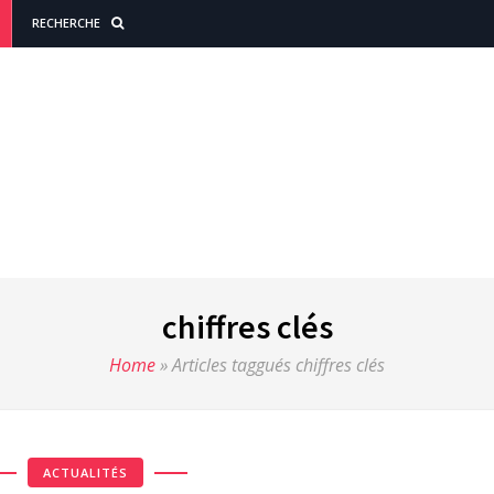
RECHERCHE
chiffres clés
Home
»
Articles taggués chiffres clés
ACTUALITÉS