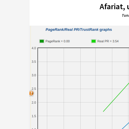
Afariat,
Tun