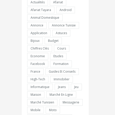
Actualités
Afariat
Afariat Tayara
Android
Animal Domestique
Annonce
Annonce Tunisie
Application
Astuces
Bijoux
Budget
Chiffres Clés
Cours
Economie
Etudes
Facebook
Formation
France
Guides Et Conseils
High-Tech
Immobilier
Informatique
Jeans
Jeu
Maison
Marché En Ligne
Marché Tunisien
Messagerie
Mobile
Moto