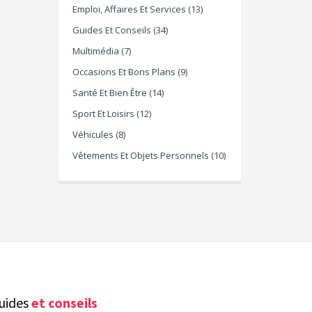
Emploi, Affaires Et Services
(13)
Guides Et Conseils
(34)
Multimédia
(7)
Occasions Et Bons Plans
(9)
Santé Et Bien Être
(14)
Sport Et Loisirs
(12)
Véhicules
(8)
Vêtements Et Objets Personnels
(10)
uides
et conseils