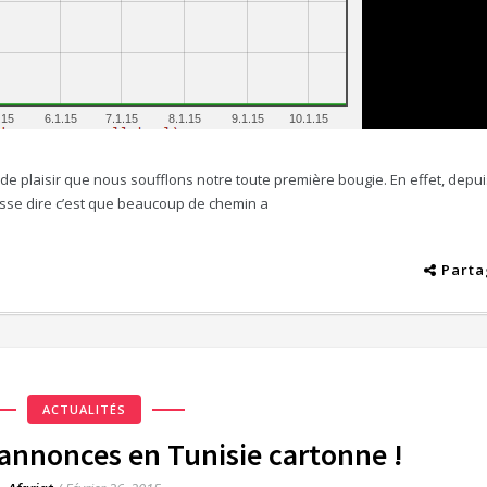
 plaisir que nous soufflons notre toute première bougie. En effet, depui
isse dire c’est que beaucoup de chemin a
Parta
ACTUALITÉS
s annonces en Tunisie cartonne !