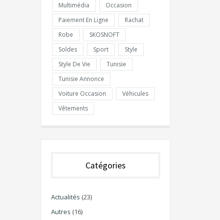
Multimédia
Occasion
Paiement En Ligne
Rachat
Robe
SKOSNOFT
Soldes
Sport
Style
Style De Vie
Tunisie
Tunisie Annonce
Voiture Occasion
Véhicules
Vêtements
Catégories
Actualités
(23)
Autres
(16)