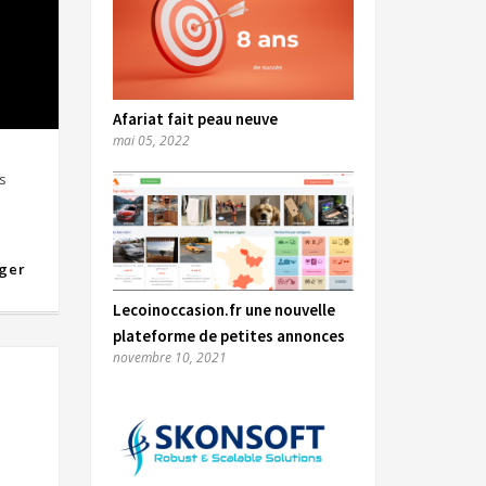
Afariat fait peau neuve
mai 05, 2022
s
ger
Lecoinoccasion.fr une nouvelle
plateforme de petites annonces
novembre 10, 2021