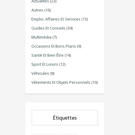
Actualités
(23)
Autres
(16)
Emploi, Affaires Et Services
(13)
Guides Et Conseils
(34)
Multimédia
(7)
Occasions Et Bons Plans
(9)
Santé Et Bien Être
(14)
Sport Et Loisirs
(12)
Véhicules
(8)
Vêtements Et Objets Personnels
(10)
Étiquettes