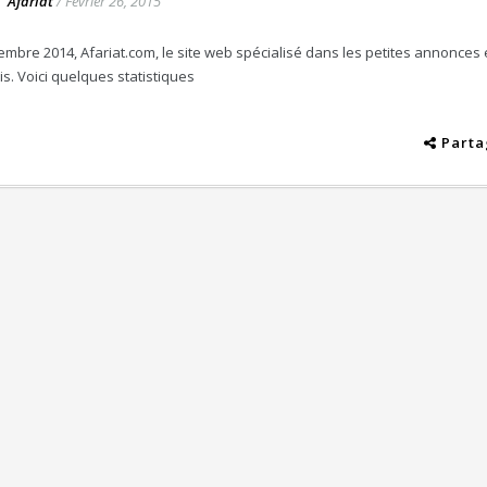
Afariat
/
Février 26, 2015
mbre 2014, Afariat.com, le site web spécialisé dans les petites annonces
s. Voici quelques statistiques
Parta