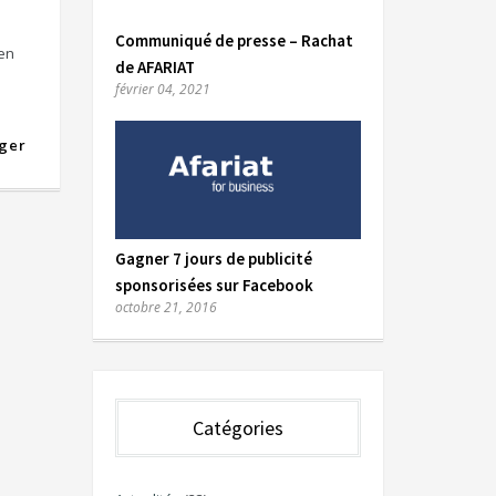
Communiqué de presse – Rachat
 en
de AFARIAT
février 04, 2021
ger
Gagner 7 jours de publicité
sponsorisées sur Facebook
octobre 21, 2016
Catégories