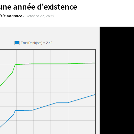
 une année d’existence
isie Annonce
/
Octobre 27, 2015