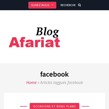
SUIVEZ-NOUS
RECHERCHE
facebook
Home
»
Articles taggués facebook
OCCASIONS ET BONS PLANS