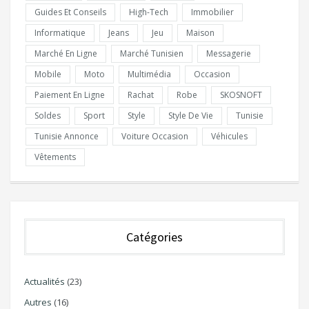
Guides Et Conseils
High-Tech
Immobilier
Informatique
Jeans
Jeu
Maison
Marché En Ligne
Marché Tunisien
Messagerie
Mobile
Moto
Multimédia
Occasion
Paiement En Ligne
Rachat
Robe
SKOSNOFT
Soldes
Sport
Style
Style De Vie
Tunisie
Tunisie Annonce
Voiture Occasion
Véhicules
Vêtements
Catégories
Actualités
(23)
Autres
(16)