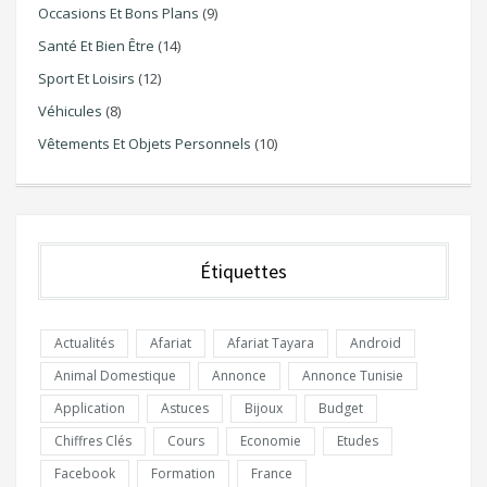
Occasions Et Bons Plans
(9)
Santé Et Bien Être
(14)
Sport Et Loisirs
(12)
Véhicules
(8)
Vêtements Et Objets Personnels
(10)
Étiquettes
Actualités
Afariat
Afariat Tayara
Android
Animal Domestique
Annonce
Annonce Tunisie
Application
Astuces
Bijoux
Budget
Chiffres Clés
Cours
Economie
Etudes
Facebook
Formation
France