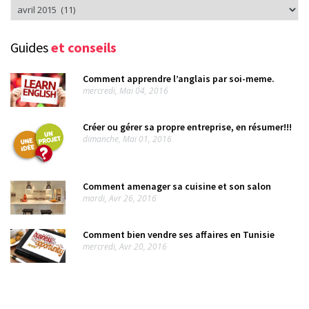
Rechercher
dans
l’arcvhive
Guides
et conseils
Comment apprendre l’anglais par soi-meme.
mercredi, Mai 04, 2016
Créer ou gérer sa propre entreprise, en résumer!!!
dimanche, Mai 01, 2016
Comment amenager sa cuisine et son salon
mardi, Avr 26, 2016
Comment bien vendre ses affaires en Tunisie
mercredi, Avr 20, 2016