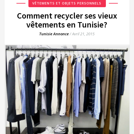
VÊTEMENTS ET OBJETS PERSONNELS
Comment recycler ses vieux
vêtements en Tunisie?
Tunisie Annonce
/
Avril 21, 2015