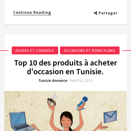
Continue Reading
Partager
,
GUIDES ET CONSEILS
OCCASIONS ET BONS PLANS
Top 10 des produits à acheter
d’occasion en Tunisie.
Tunisie Annonce
/
Avril 02, 2015