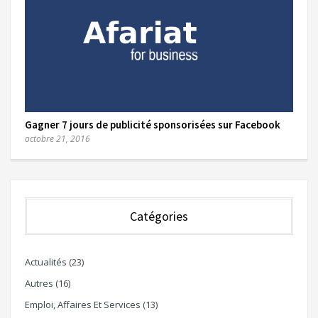
Gagner 7 jours de publicité sponsorisées sur Facebook
octobre 21, 2016
Catégories
Actualités
(23)
Autres
(16)
Emploi, Affaires Et Services
(13)