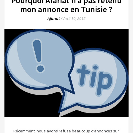
Pourquoi Afariat n’a pas retenu
mon annonce en Tunisie ?
Afariat
/
Avril 10, 2015
Récemment, nous avons refusé beaucoup d’annonces sur