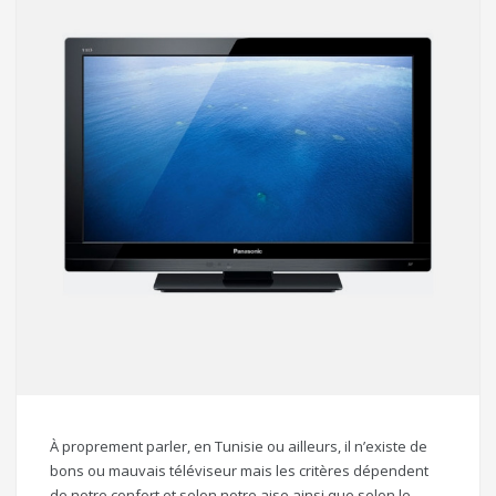
À proprement parler, en Tunisie ou ailleurs, il n’existe de
bons ou mauvais téléviseur mais les critères dépendent
de notre confort et selon notre aise ainsi que selon le