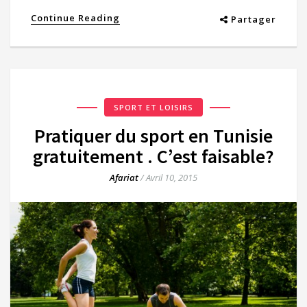
Continue Reading
Partager
SPORT ET LOISIRS
Pratiquer du sport en Tunisie
gratuitement . C’est faisable?
Afariat
/
Avril 10, 2015