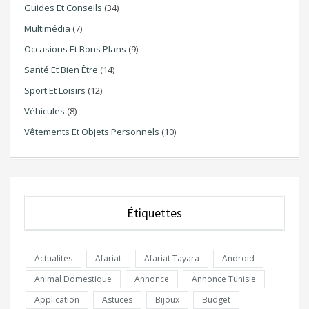
Guides Et Conseils
(34)
Multimédia
(7)
Occasions Et Bons Plans
(9)
Santé Et Bien Être
(14)
Sport Et Loisirs
(12)
Véhicules
(8)
Vêtements Et Objets Personnels
(10)
Étiquettes
Actualités
Afariat
Afariat Tayara
Android
Animal Domestique
Annonce
Annonce Tunisie
Application
Astuces
Bijoux
Budget