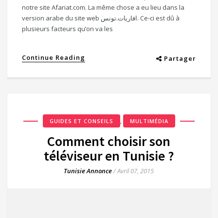
notre site Afariat.com. La même chose a eu lieu dans la
version arabe du site web افاريات.تونس. Ce-ci est dû à
plusieurs facteurs qu’on va les
Continue Reading
Partager
,
GUIDES ET CONSEILS
MULTIMÉDIA
Comment choisir son
téléviseur en Tunisie ?
Tunisie Annonce
/
Avril 07, 2015