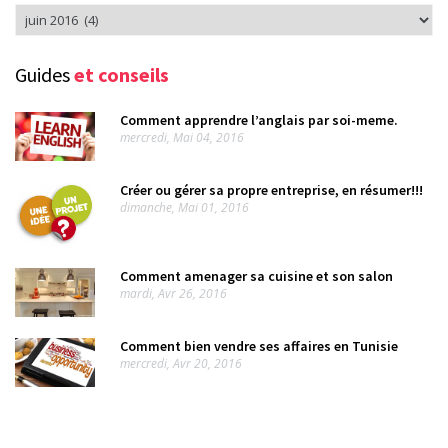
Rechercher
dans
l’arcvhive
Guides
et conseils
Comment apprendre l’anglais par soi-meme.
mercredi, Mai 04, 2016
Créer ou gérer sa propre entreprise, en résumer!!!
dimanche, Mai 01, 2016
Comment amenager sa cuisine et son salon
mardi, Avr 26, 2016
Comment bien vendre ses affaires en Tunisie
mercredi, Avr 20, 2016