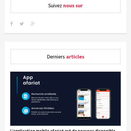
Suivez
nous sur
Derniers
articles
L’application mobile afariat est de nouveau disponible