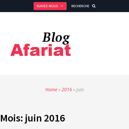
SUIVEZ-NOUS
RECHERCHE
Home
»
2016
»
juin
Mois:
juin 2016