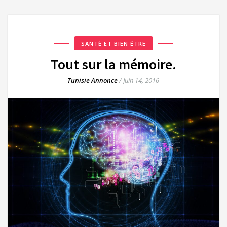
SANTÉ ET BIEN ÊTRE
Tout sur la mémoire.
Tunisie Annonce
/
Juin 14, 2016