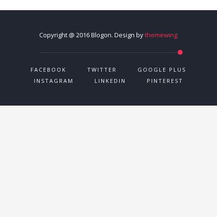
Copyright @ 2016 Blogon. Design by
themewing
FACEBOOK
TWITTER
GOOGLE PLUS
INSTAGRAM
LINKEDIN
PINTEREST