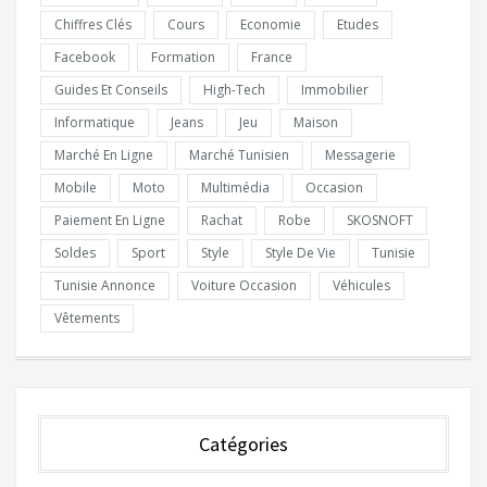
Chiffres Clés
Cours
Economie
Etudes
Facebook
Formation
France
Guides Et Conseils
High-Tech
Immobilier
Informatique
Jeans
Jeu
Maison
Marché En Ligne
Marché Tunisien
Messagerie
Mobile
Moto
Multimédia
Occasion
Paiement En Ligne
Rachat
Robe
SKOSNOFT
Soldes
Sport
Style
Style De Vie
Tunisie
Tunisie Annonce
Voiture Occasion
Véhicules
Vêtements
Catégories