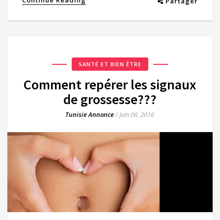
Partager
SANTÉ ET BIEN ÊTRE
Comment repérer les signaux
de grossesse???
Tunisie Annonce
/
Juin 06, 2016