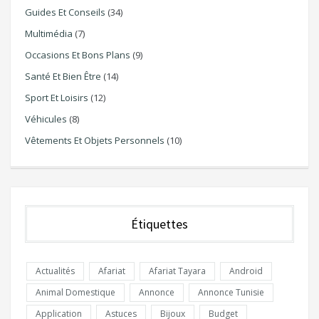
Guides Et Conseils
(34)
Multimédia
(7)
Occasions Et Bons Plans
(9)
Santé Et Bien Être
(14)
Sport Et Loisirs
(12)
Véhicules
(8)
Vêtements Et Objets Personnels
(10)
Étiquettes
Actualités
Afariat
Afariat Tayara
Android
Animal Domestique
Annonce
Annonce Tunisie
Application
Astuces
Bijoux
Budget