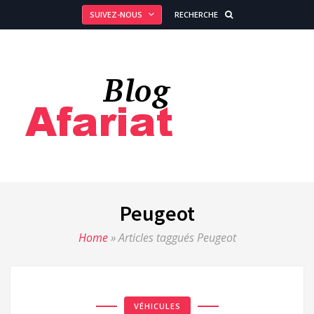
SUIVEZ-NOUS
RECHERCHE
Peugeot
Home
»
Articles taggués Peugeot
VÉHICULES