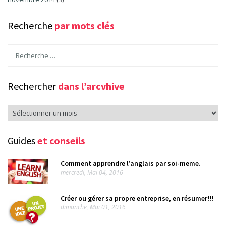
Recherche
par mots clés
Rechercher
dans l’arcvhive
Rechercher
dans
l’arcvhive
Guides
et conseils
Comment apprendre l’anglais par soi-meme.
mercredi, Mai 04, 2016
Créer ou gérer sa propre entreprise, en résumer!!!
dimanche, Mai 01, 2016