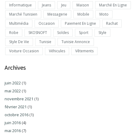
Informatique
Jeans
Jeu
Maison
Marché En Ligne
Marché Tunisien
Messagerie
Mobile
Moto
Multimédia
Occasion
Paiement En Ligne
Rachat
Robe
SKOSNOFT
Soldes
Sport
Style
Style De Vie
Tunisie
Tunisie Annonce
Voiture Occasion
Véhicules
Vêtements
Archives
juin 2022
(1)
mai 2022
(1)
novembre 2021
(1)
février 2021
(1)
octobre 2016
(1)
juin 2016
(4)
mai 2016
(7)