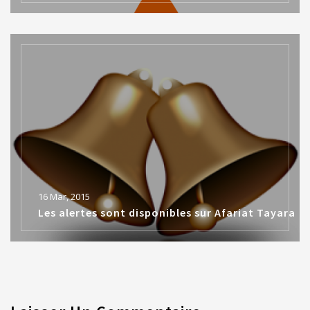
16 Mar, 2015
Les alertes sont disponibles sur Afariat Tayara