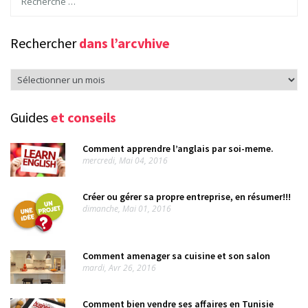
Rechercher
dans l’arcvhive
Rechercher
dans
l’arcvhive
Guides
et conseils
Comment apprendre l’anglais par soi-meme.
mercredi, Mai 04, 2016
Créer ou gérer sa propre entreprise, en résumer!!!
dimanche, Mai 01, 2016
Comment amenager sa cuisine et son salon
mardi, Avr 26, 2016
Comment bien vendre ses affaires en Tunisie