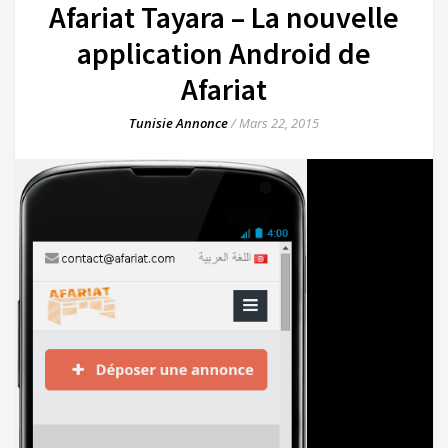
Afariat Tayara – La nouvelle
application Android de
Afariat
Tunisie Annonce
/
Mars 22, 2015