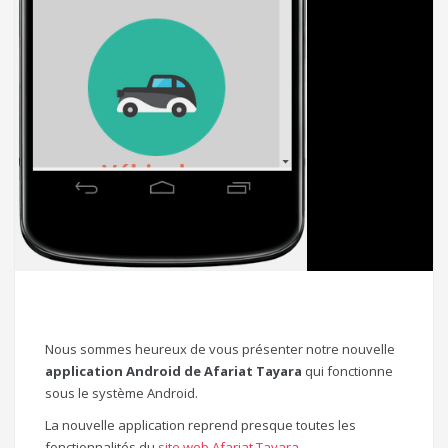
Nous sommes heureux de vous présenter notre nouvelle
application Android de Afariat Tayara
qui fonctionne
sous le système Android.
La nouvelle application reprend presque toutes les
fonctionnalités du
site web Afariat Tayara
.