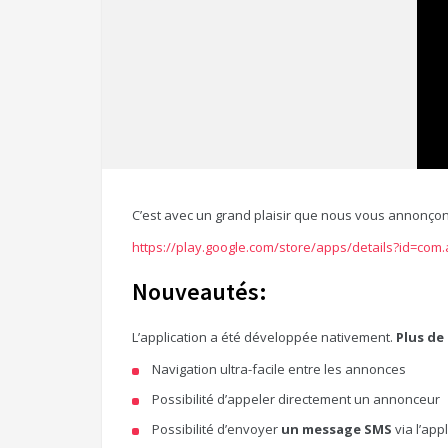
C’est avec un grand plaisir que nous vous annonçon
https://play.google.com/store/apps/details?id=com.
Nouveautés:
L’application a été développée nativement.
Plus de
Navigation ultra-facile entre les annonces
Possibilité d’appeler directement un annonceur
Possibilité d’envoyer
un message SMS
via l’app