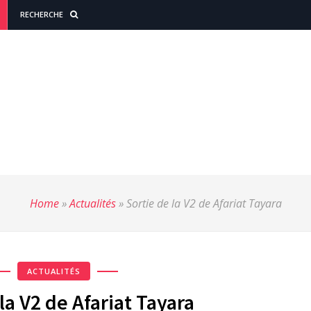
RECHERCHE
Home
»
Actualités
»
Sortie de la V2 de Afariat Tayara
ACTUALITÉS
la V2 de Afariat Tayara