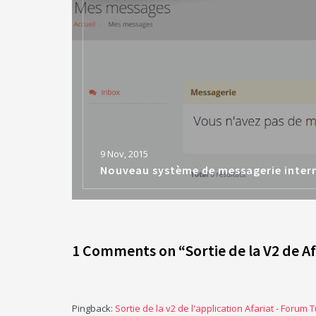
9 Nov, 2015
Nouveau système de messagerie inter
1 Comments on “
Sortie de la V2 de A
Pingback:
Sortie de la v2 de l'application Afariat - Forum 