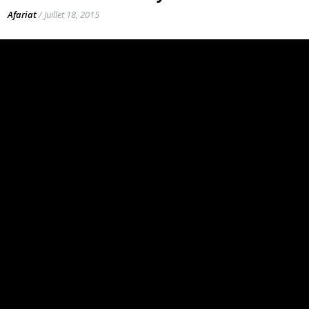
Afariat
/
Juillet 18, 2015