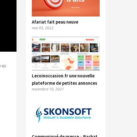
Afariat fait peau neuve
mai 05, 2022
ici:
Lecoinoccasion.fr une nouvelle
plateforme de petites annonces
novembre 10, 2021
Communiqué de presse – Rachat