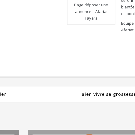
seront
Page déposer une
bientôt
annonce – Afariat
disponi
Tayara
Equipe
Afariat
le?
Bien vivre sa grossess