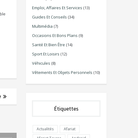
Emploi, Affaires Et Services
(13)
ble
Guides Et Conseils
(34)
Multimédia
(7)
Occasions Et Bons Plans
(9)
Santé Et Bien Être
(14)
Sport Et Loisirs
(12)
Véhicules
(8)
Vêtements Et Objets Personnels
(10)
e
Étiquettes
Actualités
Afariat