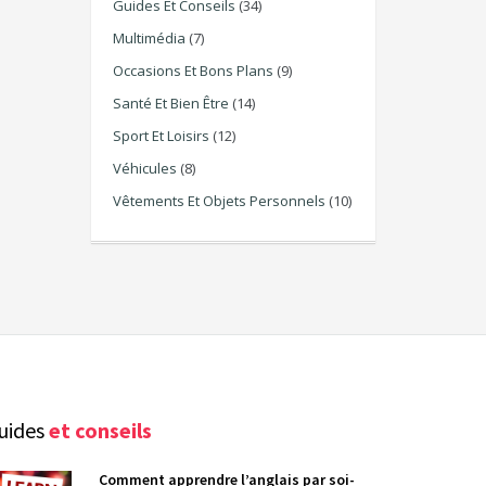
Guides Et Conseils
(34)
Multimédia
(7)
Occasions Et Bons Plans
(9)
Santé Et Bien Être
(14)
Sport Et Loisirs
(12)
Véhicules
(8)
Vêtements Et Objets Personnels
(10)
uides
et conseils
Comment apprendre l’anglais par soi-