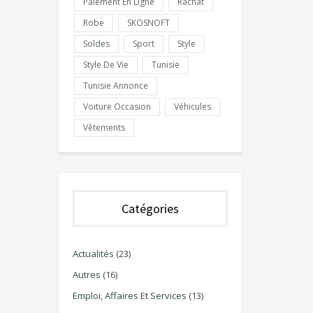
Paiement En Ligne
Rachat
Robe
SKOSNOFT
Soldes
Sport
Style
Style De Vie
Tunisie
Tunisie Annonce
Voiture Occasion
Véhicules
Vêtements
Catégories
Actualités
(23)
Autres
(16)
Emploi, Affaires Et Services
(13)