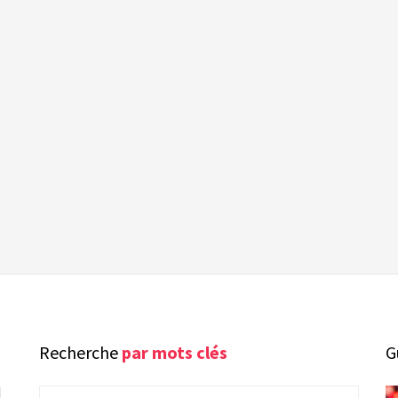
Recherche
par mots clés
G