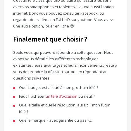
C’est un télé classique LED ou autre qui assure les liens
avec vos smartphones et tablettes. Il a une aussi l’option
internet. Donc vous pouvez consulter Facebook, ou
regarder des vidéos en FULL HD sur youtube. Vous avez
une autre option, jouer en ligne 🙂
Finalement que choisir ?
Seuls vous qui peuvent répondre à cette question. Nous
avons vous détaillé les différentes technologies
existantes, leurs avantages et leurs inconvénients, reste à
vous de prendre la décision surtout en répondant au
questions suivantes:
Quel budget est alloué à mon prochain télé ?
Faut il acheter
un télé d’occasion
ou neuf ?
Quelle taille et quelle résolution aurait il mon futur
télé ?
Quelle marque ? avec garantie ou pas ?,…