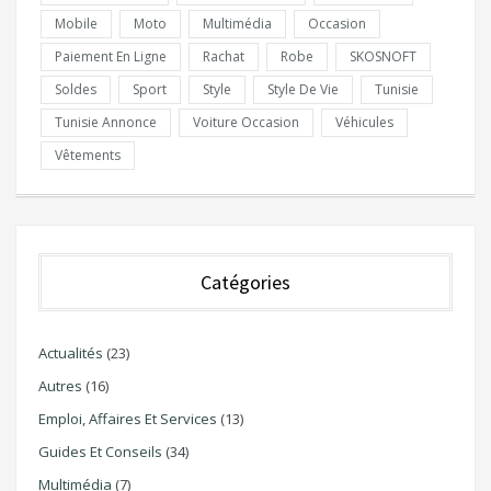
Mobile
Moto
Multimédia
Occasion
Paiement En Ligne
Rachat
Robe
SKOSNOFT
Soldes
Sport
Style
Style De Vie
Tunisie
Tunisie Annonce
Voiture Occasion
Véhicules
Vêtements
Catégories
Actualités
(23)
Autres
(16)
Emploi, Affaires Et Services
(13)
Guides Et Conseils
(34)
Multimédia
(7)