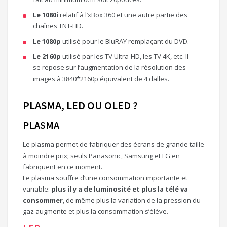
Le 1080i
relatif à l’xBox 360 et une autre partie des
chaînes TNT-HD.
Le 1080p
utilisé pour le BluRAY remplaçant du DVD.
Le 2160p
utilisé par les TV Ultra-HD, les TV 4K, etc. Il
se repose sur l’augmentation de la résolution des
images à 3840*2160p équivalent de 4 dalles.
PLASMA, LED OU OLED ?
PLASMA
Le plasma permet de fabriquer des écrans de grande taille
à moindre prix; seuls Panasonic, Samsung et LG en
fabriquent en ce moment.
Le plasma souffre d’une consommation importante et
variable:
plus il y a de luminosité et plus la télé va
consommer
, de même plus la variation de la pression du
gaz augmente et plus la consommation s’élève.