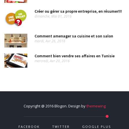
Créer ou gérer sa propre entreprise, en résumer!!!
dimanche, Mai 01, 2016
Comment amenager sa cuisine et son salon
mardi, Avr 26, 2016
Comment bien vendre ses affaires en Tunisie
mercredi, Avr 20, 2016
Copyright @ 2016 Blogon. Design by
themewing
FACEBOOK
TWITTER
GOOGLE PLUS