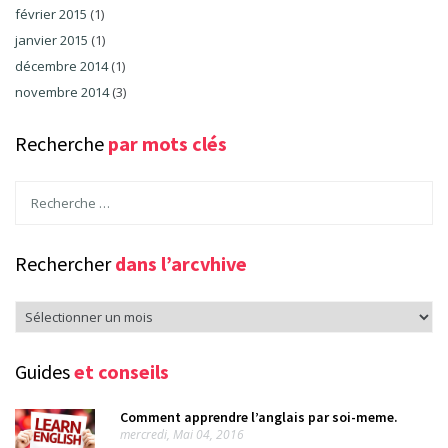
février 2015
(1)
janvier 2015
(1)
décembre 2014
(1)
novembre 2014
(3)
Recherche
par mots clés
Rechercher
dans l’arcvhive
Rechercher
dans
l’arcvhive
Guides
et conseils
Comment apprendre l’anglais par soi-meme.
mercredi, Mai 04, 2016