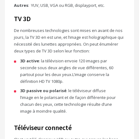
Autres
: YUV, USB, VGA ou RGB, displayport, etc.
TV 3D
De nombreuses technologies sont mises en avant de nos
jours, la TV 3D en est une, et l’image est holographique qui
nécessité des lunettes appropriées. On peut énumérer
deux types de TV 3D selon leur fonction:
3D active
: la télévision envoie 120 images par
seconde sous deux angles de vue différentes, 60
partout pour les deux yeux.L’image conserve la
définition HD TV 1080p.
3D passive ou polarisé
: le téléviseur diffuse
l’image en le polarisant et de façon différente pour
chacun des yeux, cette technologie résulte d’une
image à moindre qualité.
Téléviseur connecté