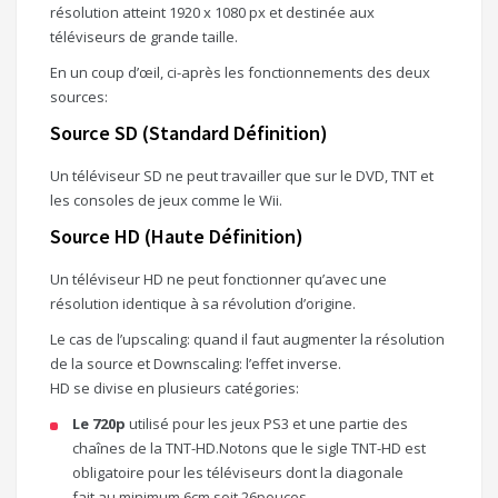
résolution atteint 1920 x 1080 px et destinée aux
téléviseurs de grande taille.
En un coup d’œil, ci-après les fonctionnements des deux
sources:
Source SD (Standard Définition)
Un téléviseur SD ne peut travailler que sur le DVD, TNT et
les consoles de jeux comme le Wii.
Source HD (Haute Définition)
Un téléviseur HD ne peut fonctionner qu’avec une
résolution identique à sa révolution d’origine.
Le cas de l’upscaling: quand il faut augmenter la résolution
de la source et Downscaling: l’effet inverse.
HD se divise en plusieurs catégories:
Le 720p
utilisé pour les jeux PS3 et une partie des
chaînes de la TNT-HD.Notons que le sigle TNT-HD est
obligatoire pour les téléviseurs dont la diagonale
fait au minimum 6cm soit 26pouces.