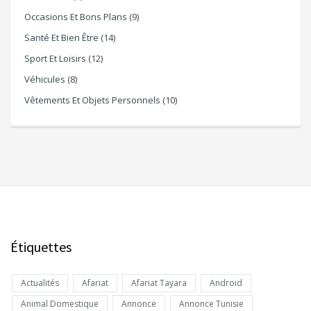
Occasions Et Bons Plans
(9)
Santé Et Bien Être
(14)
Sport Et Loisirs
(12)
Véhicules
(8)
Vêtements Et Objets Personnels
(10)
Étiquettes
Actualités
Afariat
Afariat Tayara
Android
Animal Domestique
Annonce
Annonce Tunisie