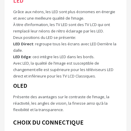
LED
Grâce aux néons, les LED sont plus économes en énergie
et avec une meilleure qualité de l’image.
À titre d’information, les TV LED sont des TV LCD qui ont
remplacé leur néons de rétro éclairage par les LED.
Deux positions du LED se présente:
LED Direct
: regroupe tous les écrans avec LED Derrière la
dalle.
LED Edge
: ceci intègre les LED dans les bords.
Avec LED, la qualité de l’image est susceptible de
changement:elle est supérieure pour les téléviseurs LED
direct et inférieure pour les TV LCD Classiques.
OLED
Présente des avantages sur le contraste de l’image, la
réactivité, les angles de vision, la finesse ainsi qu’à la
flexibilité et la transparence.
CHOIX DU CONNECTIQUE