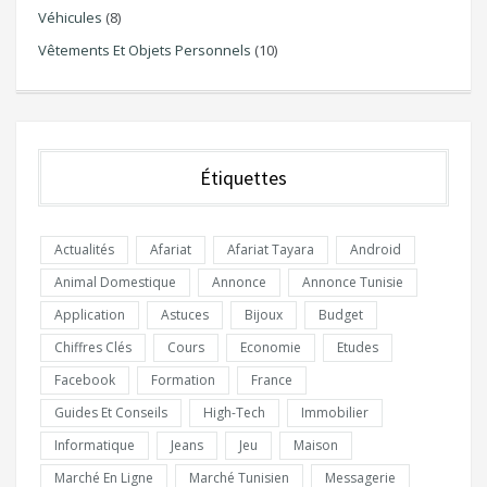
Véhicules
(8)
Vêtements Et Objets Personnels
(10)
Étiquettes
Actualités
Afariat
Afariat Tayara
Android
Animal Domestique
Annonce
Annonce Tunisie
Application
Astuces
Bijoux
Budget
Chiffres Clés
Cours
Economie
Etudes
Facebook
Formation
France
Guides Et Conseils
High-Tech
Immobilier
Informatique
Jeans
Jeu
Maison
Marché En Ligne
Marché Tunisien
Messagerie