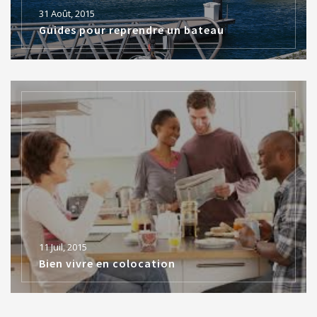
31 Août, 2015
Guides pour reprendre un bateau
11 Juil, 2015
Bien vivre en colocation