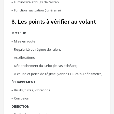
– Luminosité et bugs de l’écran
– Fonction navigation (itinéraire)
8. Les points à vérifier au volant
MOTEUR
– Mise en route
– Régularité du régime de ralenti
– Accélérations
– Déclenchement du turbo (le cas échéant)
– A-coups et perte de régime (vanne EGR et/ou débitmètre)
ÉCHAPPEMENT
– Bruits, fuites, vibrations
– Corrosion
DIRECTION