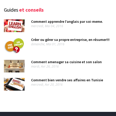
l’arcvhive
Guides
et conseils
Comment apprendre l’anglais par soi-meme.
mercredi, Mai 04, 2016
Créer ou gérer sa propre entreprise, en résumer!!!
dimanche, Mai 01, 2016
Comment amenager sa cuisine et son salon
mardi, Avr 26, 2016
Comment bien vendre ses affaires en Tunisie
mercredi, Avr 20, 2016