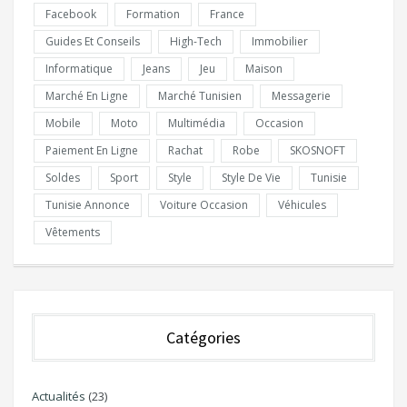
Facebook
Formation
France
Guides Et Conseils
High-Tech
Immobilier
Informatique
Jeans
Jeu
Maison
Marché En Ligne
Marché Tunisien
Messagerie
Mobile
Moto
Multimédia
Occasion
Paiement En Ligne
Rachat
Robe
SKOSNOFT
Soldes
Sport
Style
Style De Vie
Tunisie
Tunisie Annonce
Voiture Occasion
Véhicules
Vêtements
Catégories
Actualités
(23)