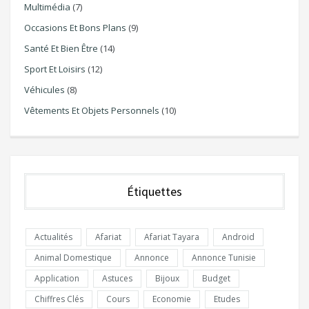
Multimédia
(7)
Occasions Et Bons Plans
(9)
Santé Et Bien Être
(14)
Sport Et Loisirs
(12)
Véhicules
(8)
Vêtements Et Objets Personnels
(10)
Étiquettes
Actualités
Afariat
Afariat Tayara
Android
Animal Domestique
Annonce
Annonce Tunisie
Application
Astuces
Bijoux
Budget
Chiffres Clés
Cours
Economie
Etudes