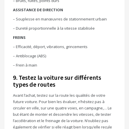
– Bruits, fuites, points durs
ASSISTANCE DE DIRECTION
– Souplesse en manœuvres de stationnement urbain
– Dureté proportionnelle à la vitesse stabilisée
FREINS
– Efficacité, déport, vibrations, grincements
– Antiblocage (ABS)
– Frein à main
9. Testez la voiture sur différents
types de routes
Avant l’achat, testez sur la route les qualités de votre
future voiture. Pour bien les évaluer, n’hésitez pas à
circuler en ville, sur une quatre voies, en campagne,… Le
but étant de monter et descendre les vitesses, de tester
l’accélération et le freinage de la voiture. N’oubliez pas
également de vérifier si elle réagit bien lorsqu’elle recule