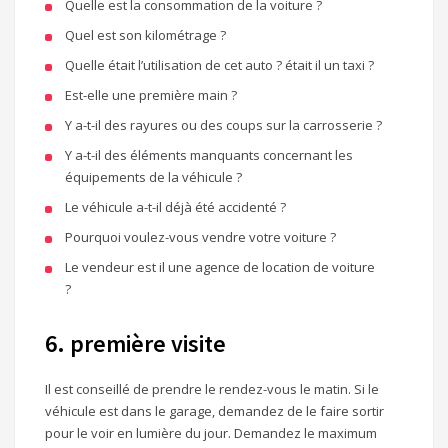
Quelle est la consommation de la voiture ?
Quel est son kilométrage ?
Quelle était l’utilisation de cet auto ? était il un taxi ?
Est-elle une première main ?
Y a-t-il des rayures ou des coups sur la carrosserie ?
Y a-t-il des éléments manquants concernant les
équipements de la véhicule ?
Le véhicule a-t-il déjà été accidenté ?
Pourquoi voulez-vous vendre votre voiture ?
Le vendeur est il une agence de location de voiture
?
6. première visite
Il est conseillé de prendre le rendez-vous le matin. Si le
véhicule est dans le garage, demandez de le faire sortir
pour le voir en lumière du jour. Demandez le maximum