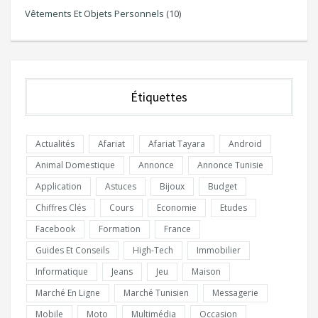
Vêtements Et Objets Personnels
(10)
Étiquettes
Actualités
Afariat
Afariat Tayara
Android
Animal Domestique
Annonce
Annonce Tunisie
Application
Astuces
Bijoux
Budget
Chiffres Clés
Cours
Economie
Etudes
Facebook
Formation
France
Guides Et Conseils
High-Tech
Immobilier
Informatique
Jeans
Jeu
Maison
Marché En Ligne
Marché Tunisien
Messagerie
Mobile
Moto
Multimédia
Occasion