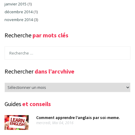
janvier 2015
(1)
décembre 2014
(1)
novembre 2014
(3)
Recherche
par mots clés
Rechercher
dans l’arcvhive
Rechercher
dans
l’arcvhive
Guides
et conseils
Comment apprendre l’anglais par soi-meme.
mercredi, Mai 04, 2016