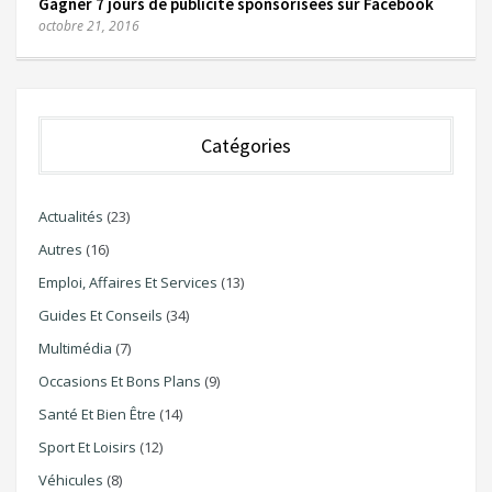
Gagner 7 jours de publicité sponsorisées sur Facebook
octobre 21, 2016
Catégories
Actualités
(23)
Autres
(16)
Emploi, Affaires Et Services
(13)
Guides Et Conseils
(34)
Multimédia
(7)
Occasions Et Bons Plans
(9)
Santé Et Bien Être
(14)
Sport Et Loisirs
(12)
Véhicules
(8)