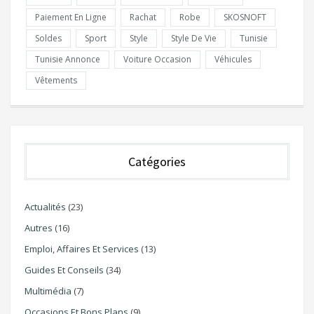
Paiement En Ligne
Rachat
Robe
SKOSNOFT
Soldes
Sport
Style
Style De Vie
Tunisie
Tunisie Annonce
Voiture Occasion
Véhicules
Vêtements
Catégories
Actualités
(23)
Autres
(16)
Emploi, Affaires Et Services
(13)
Guides Et Conseils
(34)
Multimédia
(7)
Occasions Et Bons Plans
(9)