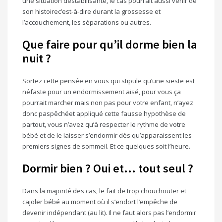
une situation déstabilisante, le cas pourrait aussi venir de
son histoirec’est-à-dire durant la grossesse et
l’accouchement, les séparations ou autres.
Que faire pour qu’il dorme bien la
nuit ?
Sortez cette pensée en vous qui stipule qu’une sieste est
néfaste pour un endormissement aisé, pour vous ça
pourrait marcher mais non pas pour votre enfant, n’ayez
donc paspêchéet appliqué cette fausse hypothèse de
partout, vous n’avez qu’à respecter le rythme de votre
bébé et de le laisser s’endormir dès qu’apparaissent les
premiers signes de sommeil. Et ce quelques soit l’heure.
Dormir bien ? Oui et… tout seul ?
Dans la majorité des cas, le fait de trop chouchouter et
cajoler bébé au moment où il s’endort l’empêche de
devenir indépendant (au lit). Il ne faut alors pas l’endormir