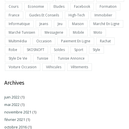
Cours
Economie
Etudes
Facebook
Formation
France
Guides Et Conseils
High-Tech
Immobilier
Informatique
Jeans
Jeu
Maison
Marché En Ligne
Marché Tunisien
Messagerie
Mobile
Moto
Multimédia
Occasion
Paiement En Ligne
Rachat
Robe
SKOSNOFT
Soldes
Sport
Style
Style De Vie
Tunisie
Tunisie Annonce
Voiture Occasion
Véhicules
Vêtements
Archives
juin 2022
(1)
mai 2022
(1)
novembre 2021
(1)
février 2021
(1)
octobre 2016
(1)