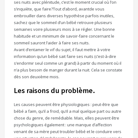
ses nuits avec plénitude, c’est le moment crucial où l’on
s’inquiète, que faire?Tout d’abord, avantde vous
embrouiller dans diverses hypothèse parfois inutiles,
sachez que le sommeil d’un bébé retrouve plusieurs
semaines voire plusieurs mois à se régler. Une bonne
habitude et un minimum de savoir-faire concernant le
sommeil sauront l’aider à faire ses nuits.
Avant d’entamer le vif du sujet, il faut mettre à votre
information qu’un bébé sait faire ses nuits (c’est-à-dire
s’endormir seul comme un grand) à partir du moment où il
n’a plus besoin de manger durant la nuit. Cela se constate
dès son deuxième mois.
Les raisons du problème.
Les causes peuvent être physiologiques : peut-être que
bébé a faim, qu’il a froid, qu’il a mal quelque part ou autre
chose du genre, de remédiable. Mais, elles peuvent être
psychologiques également : une manque d’affection
venant de sa mère peut troubler bébé et le conduire vers