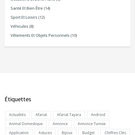
Santé Et Bien Être
(14)
Sport Et Loisirs
(12)
Véhicules
(8)
Vêtements Et Objets Personnels
(10)
Étiquettes
Actualités
Afariat
Afariat Tayara
Android
Animal Domestique
Annonce
Annonce Tunisie
Application
Astuces
Bijoux
Budget
Chiffres Clés