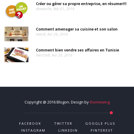
Créer ou gérer sa propre entreprise, en résumer!!!
dimanche, Mai 01, 2016
Comment amenager sa cuisine et son salon
mardi, Avr 26, 2016
Comment bien vendre ses affaires en Tunisie
mercredi, Avr 20, 2016
Copyright @ 2016 Blogon. Design by
themewing
FACEBOOK
TWITTER
GOOGLE PLUS
INSTAGRAM
LINKEDIN
PINTEREST