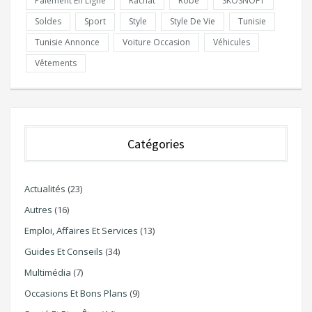
Paiement En Ligne
Rachat
Robe
SKOSNOFT
Soldes
Sport
Style
Style De Vie
Tunisie
Tunisie Annonce
Voiture Occasion
Véhicules
Vêtements
Catégories
Actualités
(23)
Autres
(16)
Emploi, Affaires Et Services
(13)
Guides Et Conseils
(34)
Multimédia
(7)
Occasions Et Bons Plans
(9)