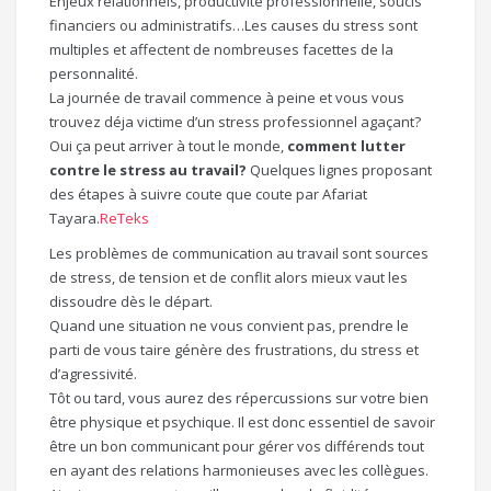
Enjeux relationnels, productivité professionnelle, soucis
financiers ou administratifs…Les causes du stress sont
multiples et affectent de nombreuses facettes de la
personnalité.
La journée de travail commence à peine et vous vous
trouvez déja victime d’un stress professionnel agaçant?
Oui ça peut arriver à tout le monde,
comment lutter
contre le stress au travail?
Quelques lignes proposant
des étapes à suivre coute que coute par Afariat
Tayara.
ReTeks
Les problèmes de communication au travail sont sources
de stress, de tension et de conflit alors mieux vaut les
dissoudre dès le départ.
Quand une situation ne vous convient pas, prendre le
parti de vous taire génère des frustrations, du stress et
d’agressivité.
Tôt ou tard, vous aurez des répercussions sur votre bien
être physique et psychique. Il est donc essentiel de savoir
être un bon communicant pour gérer vos différends tout
en ayant des relations harmonieuses avec les collègues.