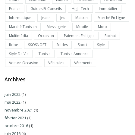
France
Guides Et Conseils
High-Tech
Immobilier
Informatique
Jeans
Jeu
Maison
Marché En Ligne
Marché Tunisien
Messagerie
Mobile
Moto
Multimédia
Occasion
Paiement En Ligne
Rachat
Robe
SKOSNOFT
Soldes
Sport
Style
Style De Vie
Tunisie
Tunisie Annonce
Voiture Occasion
Véhicules
Vêtements
Archives
juin 2022
(1)
mai 2022
(1)
novembre 2021
(1)
février 2021
(1)
octobre 2016
(1)
juin 2016
(4)