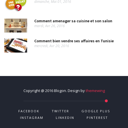
dimanche, Mai 01, 2016
Comment amenager sa cuisine et son salon
mardi, Avr 26, 2016
Comment bien vendre ses affaires en Tunisie
mercredi, Avr 20, 2016
Copyright @ 2016 Blogon. Design by
themewing
FACEBOOK
TWITTER
GOOGLE PLUS
INSTAGRAM
LINKEDIN
PINTEREST