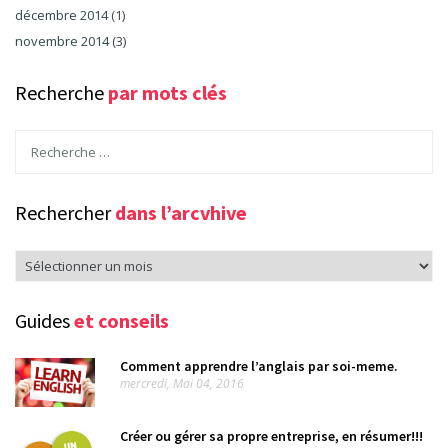
décembre 2014
(1)
novembre 2014
(3)
Recherche
par mots clés
Rechercher
dans l’arcvhive
Rechercher
dans
l’arcvhive
Guides
et conseils
Comment apprendre l’anglais par soi-meme.
mercredi, Mai 04, 2016
Créer ou gérer sa propre entreprise, en résumer!!!