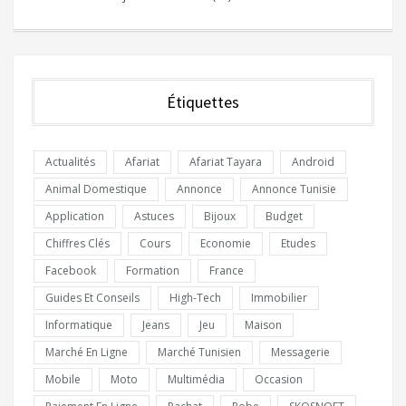
Étiquettes
Actualités
Afariat
Afariat Tayara
Android
Animal Domestique
Annonce
Annonce Tunisie
Application
Astuces
Bijoux
Budget
Chiffres Clés
Cours
Economie
Etudes
Facebook
Formation
France
Guides Et Conseils
High-Tech
Immobilier
Informatique
Jeans
Jeu
Maison
Marché En Ligne
Marché Tunisien
Messagerie
Mobile
Moto
Multimédia
Occasion