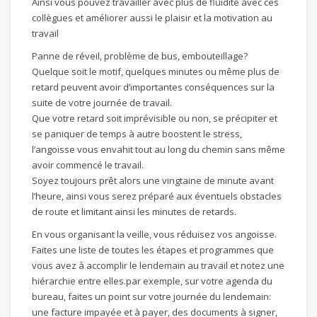
Ainsi vous pouvez travailler avec plus de fluidité avec ces
collègues et améliorer aussi le plaisir et la motivation au
travail
Panne de réveil, problème de bus, embouteillage?
Quelque soit le motif, quelques minutes ou même plus de
retard peuvent avoir d’importantes conséquences sur la
suite de votre journée de travail.
Que votre retard soit imprévisible ou non, se précipiter et
se paniquer de temps à autre boostent le stress,
l’angoisse vous envahit tout au long du chemin sans même
avoir commencé le travail.
Soyez toujours prêt alors une vingtaine de minute avant
l’heure, ainsi vous serez préparé aux éventuels obstacles
de route et limitant ainsi les minutes de retards.
En vous organisant la veille, vous réduisez vos angoisse.
Faites une liste de toutes les étapes et programmes que
vous avez à accomplir le lendemain au travail et notez une
hiérarchie entre elles.par exemple, sur votre agenda du
bureau, faites un point sur votre journée du lendemain:
une facture impayée et à payer, des documents à signer,