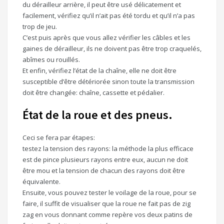
du dérailleur arrière, il peut être usé délicatement et
facilement, vérifiez qu’il n’ait pas été tordu et qu’il n’a pas
trop de jeu.
C’est puis après que vous allez vérifier les câbles et les
gaines de dérailleur, ils ne doivent pas être trop craquelés,
abîmes ou rouillés.
Et enfin, vérifiez l’état de la chaîne, elle ne doit être
susceptible d’être détériorée sinon toute la transmission
doit être changée: chaîne, cassette et pédalier.
État de la roue et des pneus.
Ceci se fera par étapes:
testez la tension des rayons: la méthode la plus efficace
est de pince plusieurs rayons entre eux, aucun ne doit
être mou et la tension de chacun des rayons doit être
équivalente.
Ensuite, vous pouvez tester le voilage de la roue, pour se
faire, il suffit de visualiser que la roue ne fait pas de zig
zag en vous donnant comme repère vos deux patins de