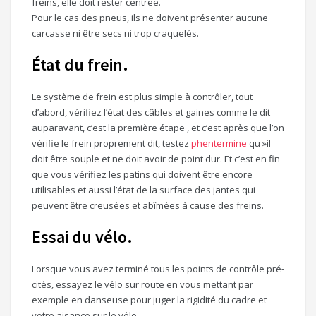
freins, elle doit rester centrée.
Pour le cas des pneus, ils ne doivent présenter aucune
carcasse ni être secs ni trop craquelés.
État du frein.
Le système de frein est plus simple à contrôler, tout
d’abord, vérifiez l’état des câbles et gaines comme le dit
auparavant, c’est la première étape , et c’est après que l’on
vérifie le frein proprement dit, testez
phentermine
qu »il
doit être souple et ne doit avoir de point dur. Et c’est en fin
que vous vérifiez les patins qui doivent être encore
utilisables et aussi l’état de la surface des jantes qui
peuvent être creusées et abîmées à cause des freins.
Essai du vélo.
Lorsque vous avez terminé tous les points de contrôle pré-
cités, essayez le vélo sur route en vous mettant par
exemple en danseuse pour juger la rigidité du cadre et
votre aisance sur le vélo.