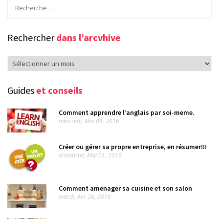
Rechercher
dans l’arcvhive
Rechercher
dans
l’arcvhive
Guides
et conseils
Comment apprendre l’anglais par soi-meme.
mercredi, Mai 04, 2016
Créer ou gérer sa propre entreprise, en résumer!!!
dimanche, Mai 01, 2016
Comment amenager sa cuisine et son salon
mardi, Avr 26, 2016