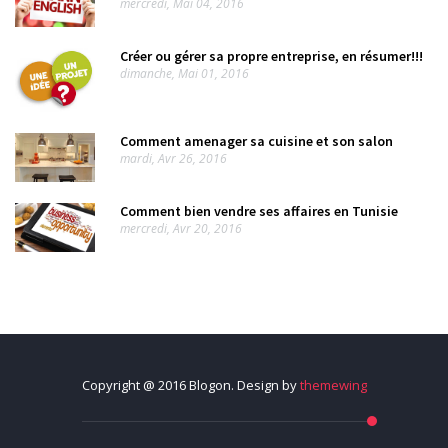
mercredi, Mai 04, 2016
Créer ou gérer sa propre entreprise, en résumer!!!
dimanche, Mai 01, 2016
Comment amenager sa cuisine et son salon
mardi, Avr 26, 2016
Comment bien vendre ses affaires en Tunisie
mercredi, Avr 20, 2016
Copyright @ 2016 Blogon. Design by
themewing