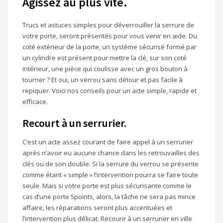
Agissez au plus vite.
Trucs et astuces simples pour déverrouiller la serrure de
votre porte, seront présentés pour vous venir en aide. Du
coté extérieur de la porte, un système sécurisé formé par
un cylindre est présent pour mettre la clé, sur son coté
intérieur, une pièce qui coulisse avec un gros bouton à
tourner ? Et oui, un verrou sans détour et pas facile à
repiquer. Voici nos conseils pour un acte simple, rapide et
efficace.
Recourt à un serrurier.
C’est un acte assez courant de faire appel à un serrurier
après n’avoir eu aucune chance dans les retrouvailles des
clés ou de son double. Si la serrure du verrou se présente
comme étant « simple » l’intervention pourra se faire toute
seule. Mais si votre porte est plus sécurisante comme le
cas d’une porte 5points, alors, la tâche ne sera pas mince
affaire, les réparations seront plus accentuées et
l’intervention plus délicat. Recourir à un serrurier en ville