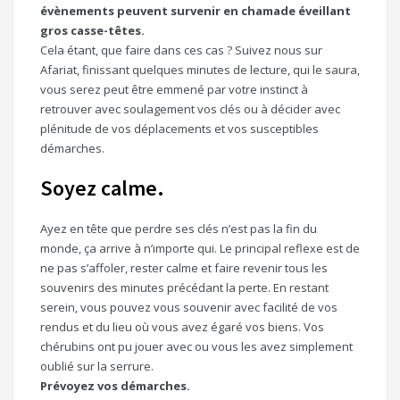
évènements peuvent survenir en chamade éveillant
gros casse-têtes.
Cela étant, que faire dans ces cas ? Suivez nous sur
Afariat, finissant quelques minutes de lecture, qui le saura,
vous serez peut être emmené par votre instinct à
retrouver avec soulagement vos clés ou à décider avec
plénitude de vos déplacements et vos susceptibles
démarches.
Soyez calme.
Ayez en tête que perdre ses clés n’est pas la fin du
monde, ça arrive à n’importe qui. Le principal reflexe est de
ne pas s’affoler, rester calme et faire revenir tous les
souvenirs des minutes précédant la perte. En restant
serein, vous pouvez vous souvenir avec facilité de vos
rendus et du lieu où vous avez égaré vos biens. Vos
chérubins ont pu jouer avec ou vous les avez simplement
oublié sur la serrure.
Prévoyez vos démarches.