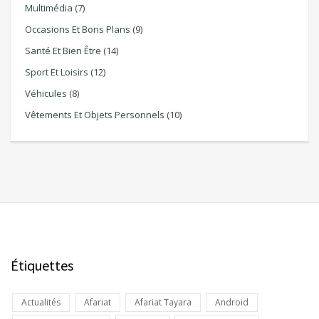
Multimédia
(7)
Occasions Et Bons Plans
(9)
Santé Et Bien Être
(14)
Sport Et Loisirs
(12)
Véhicules
(8)
Vêtements Et Objets Personnels
(10)
Étiquettes
Actualités
Afariat
Afariat Tayara
Android