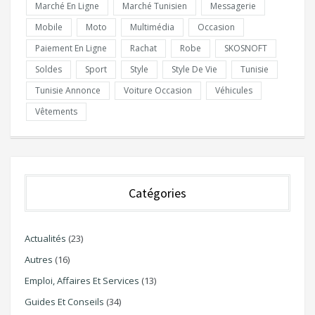
Marché En Ligne
Marché Tunisien
Messagerie
Mobile
Moto
Multimédia
Occasion
Paiement En Ligne
Rachat
Robe
SKOSNOFT
Soldes
Sport
Style
Style De Vie
Tunisie
Tunisie Annonce
Voiture Occasion
Véhicules
Vêtements
Catégories
Actualités
(23)
Autres
(16)
Emploi, Affaires Et Services
(13)
Guides Et Conseils
(34)