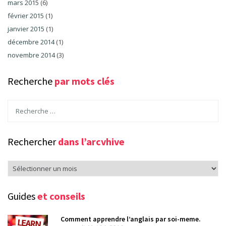
mars 2015
(6)
février 2015
(1)
janvier 2015
(1)
décembre 2014
(1)
novembre 2014
(3)
Recherche
par mots clés
Rechercher
dans l’arcvhive
Rechercher
dans
l’arcvhive
Guides
et conseils
Comment apprendre l’anglais par soi-meme.