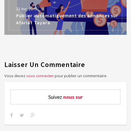
22 Avr, 2015
Publier automatiquement des annonces sur
Afariat Tayara
Laisser Un Commentaire
Vous devez
vous connecter
pour publier un commentaire.
Suivez
nous sur