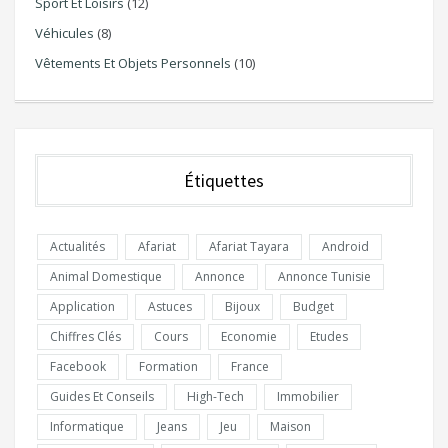
Sport Et Loisirs
(12)
Véhicules
(8)
Vêtements Et Objets Personnels
(10)
Étiquettes
Actualités
Afariat
Afariat Tayara
Android
Animal Domestique
Annonce
Annonce Tunisie
Application
Astuces
Bijoux
Budget
Chiffres Clés
Cours
Economie
Etudes
Facebook
Formation
France
Guides Et Conseils
High-Tech
Immobilier
Informatique
Jeans
Jeu
Maison