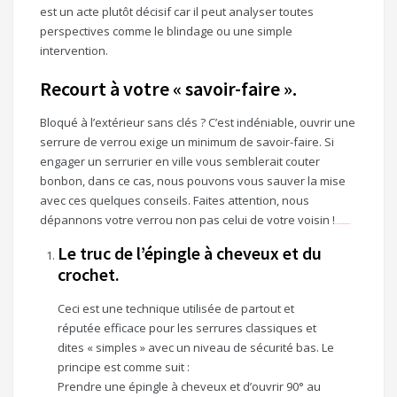
est un acte plutôt décisif car il peut analyser toutes
perspectives comme le blindage ou une simple
intervention.
Recourt à votre « savoir-faire ».
Bloqué à l’extérieur sans clés ? C’est indéniable, ouvrir une
serrure de verrou exige un minimum de savoir-faire. Si
engager un serrurier en ville vous semblerait couter
bonbon, dans ce cas, nous pouvons vous sauver la mise
avec ces quelques conseils. Faites attention, nous
dépannons votre verrou non pas celui de votre voisin !
Review Android Smartphone
Le truc de l’épingle à cheveux et du
crochet.
Ceci est une technique utilisée de partout et
réputée efficace pour les serrures classiques et
dites « simples » avec un niveau de sécurité bas. Le
principe est comme suit :
Prendre une épingle à cheveux et d’ouvrir 90° au