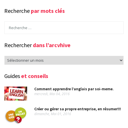
Recherche
par mots clés
Rechercher
dans l’arcvhive
Rechercher
dans
l’arcvhive
Guides
et conseils
Comment apprendre l’anglais par soi-meme.
mercredi, Mai 04, 2016
Créer ou gérer sa propre entreprise, en résumer!!!
dimanche, Mai 01, 2016