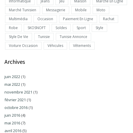
Informatique
Jeans
Jeu
Maison
Marché En Ligne
Marché Tunisien
Messagerie
Mobile
Moto
Multimédia
Occasion
Paiement En Ligne
Rachat
Robe
SKOSNOFT
Soldes
Sport
Style
Style De Vie
Tunisie
Tunisie Annonce
Voiture Occasion
Véhicules
Vêtements
Archives
juin 2022
(1)
mai 2022
(1)
novembre 2021
(1)
février 2021
(1)
octobre 2016
(1)
juin 2016
(4)
mai 2016
(7)
avril 2016
(5)