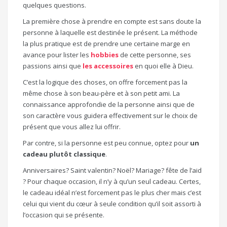
quelques questions.
La première chose à prendre en compte est sans doute la
personne à laquelle est destinée le présent. La méthode
la plus pratique est de prendre une certaine marge en
avance pour lister les
hobbies
de cette personne, ses
passions ainsi que
les accessoires
en quoi elle à Dieu.
C’est la logique des choses, on offre forcement pas la
même chose à son beau-père et à son petit ami. La
connaissance approfondie de la personne ainsi que de
son caractère vous guidera effectivement sur le choix de
présent que vous allez lui offrir.
Par contre, si la personne est peu connue, optez pour
un
cadeau plutôt classique
.
Anniversaires? Saint valentin? Noël? Mariage? fête de l’aid
? Pour chaque occasion, il n’y à qu’un seul cadeau. Certes,
le cadeau idéal n’est forcement pas le plus cher mais c’est
celui qui vient du cœur à seule condition qu’il soit assorti à
l’occasion qui se présente.