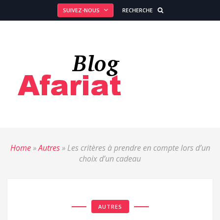
SUIVEZ-NOUS
RECHERCHE
Home
»
Autres
»
Les critères à prendre en compte lors d’un
choix d’un cadeau
AUTRES