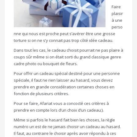
Faire
plaisir
à une
perso
nne qui nous est proche peut s’avérer être une grosse
torture si on ne s’y connait pas trop côté idée cadeau.
Dans tout les cas, le cadeau choisit pourrait ne pas plaire à
coups sûr même si on était sorti du grand classique genre
cadre photo ou bouquet de fleurs.
Pour offrir un cadeau spécial destiné pour une personne
spéciale, il faut ne rien laisser au hasard, vous devez
prendre en grande considération certaines choses en
fonction de plusieurs critères.
Pour se faire, Afariat vous a concocté ces critères à
prendre en compte lors d’un choix d’un cadeau;).
Même si parfois le hasard fait bien les choses, la règle
numéro un est de ne jamais choisir un cadeau au hasard.
Il faut, au contraire le choisir après avoir répondu à ces